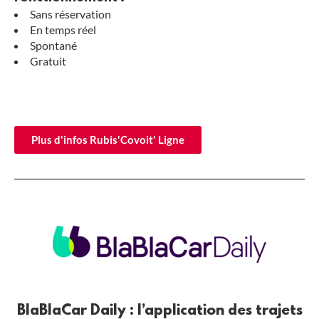
Sans réservation
En temps réel
Spontané
Gratuit
Plus d'infos Rubis'Covoit' Ligne
BlaBlaCar Daily : l’application des trajets