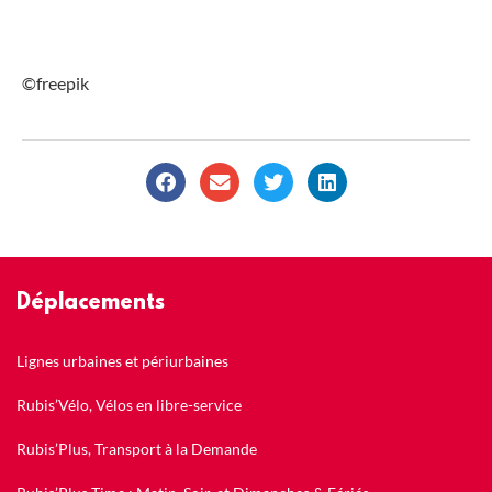
©freepik
Déplacements
Lignes urbaines et périurbaines
Rubis’Vélo, Vélos en libre-service
Rubis’Plus, Transport à la Demande