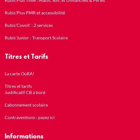
Rubis’Plus Time : Matin, Soir, et Dimanches & Fériés
Rubis’Plus PMR et accessibilité
Rubis’Covoit’ : 2 services
Rubis’Junior : Transport Scolaire
Titres et Tarifs
La carte OùRA!
Titres et tarifs
Justificatif CB à bord
L’abonnement scolaire
Contraventions : payez ici
Informations