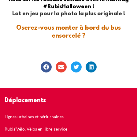
#RubisHalloween !
Lot en jeu pour la photo la plus originale !
Oserez-vous monter à bord du bus
ensorcelé ?
Déplacements
Lignes urbaines et périurbaines
Rubis’Vélo, Vélos en libre-service