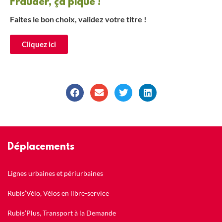
Frauder, ça pique !
Faites le bon choix, validez votre titre !
Cliquez ici
Déplacements
Lignes urbaines et périurbaines
Rubis’Vélo, Vélos en libre-service
Rubis’Plus, Transport à la Demande