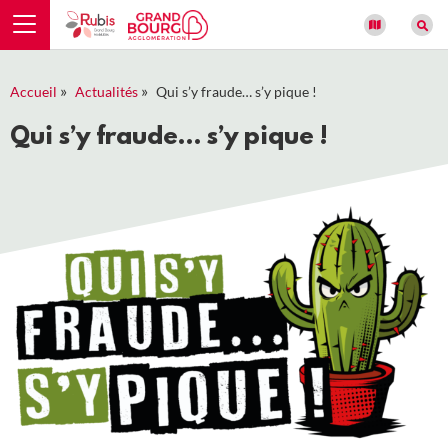
Panneau de gestion des cookies
»
»
Accueil
Actualités
Qui s’y fraude… s’y pique !
Qui s’y fraude… s’y pique !