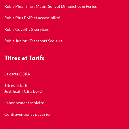
Rubis’Plus Time : Matin, Soir, et Dimanches & Fériés
Rubis’Plus PMR et accessibilité
Rubis’Covoit’ : 2 services
Rubis’Junior : Transport Scolaire
Titres et Tarifs
La carte OùRA!
Titres et tarifs
Justificatif CB à bord
L’abonnement scolaire
Contraventions : payez ici