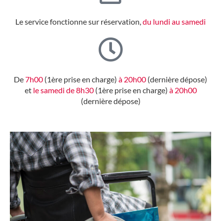
Le service fonctionne sur réservation,
du lundi au samedi
De
7h00
(1ère prise en charge)
à 20h00
(dernière dépose)
et
le samedi de 8h30
(1ère prise en charge)
à 20h00
(dernière dépose)